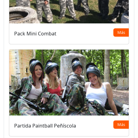
Más
Pack Mini Combat
Más
Partida Paintball Peñíscola