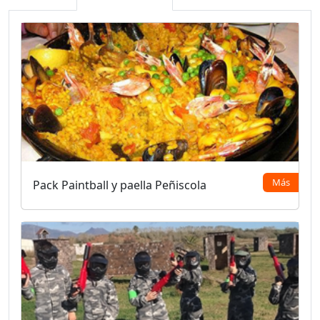
Más
Pack Paintball y paella Peñiscola