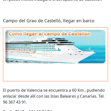
Campo del Grao de Castelló, llegar en barco
El puerto de Valencia se encuentra a 60 Km., pudiendo
enlazar desde allí con las Islas Baleares y Canarias. Tel.
96 367 43 91.