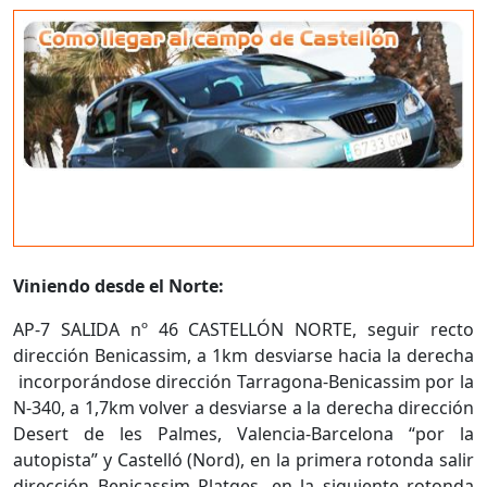
Viniendo desde el Norte:
AP-7 SALIDA nº 46 CASTELLÓN NORTE, seguir recto
dirección Benicassim, a 1km desviarse hacia la derecha
incorporándose dirección Tarragona-Benicassim por la
N-340, a 1,7km volver a desviarse a la derecha dirección
Desert de les Palmes, Valencia-Barcelona “por la
autopista” y Castelló (Nord), en la primera rotonda salir
dirección Benicassim Platges, en la siguiente rotonda