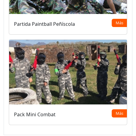
Más
Partida Paintball Peñíscola
Más
Pack Mini Combat