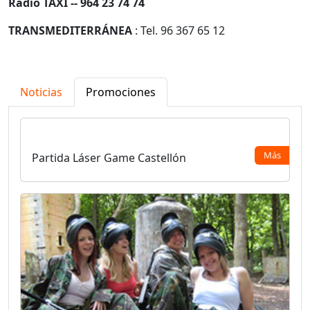
Radio TAXI -- 964 23 74 74
TRANSMEDITERRÁNEA
: Tel. 96 367 65 12
Noticias
Promociones
Más
Partida Láser Game Castellón