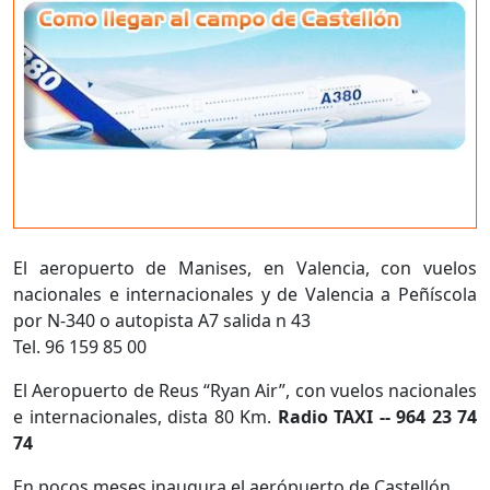
El aeropuerto de Manises, en Valencia, con vuelos
nacionales e internacionales y de Valencia a Peñíscola
por N-340 o autopista A7 salida n 43
Tel. 96 159 85 00
El Aeropuerto de Reus “Ryan Air”, con vuelos nacionales
e internacionales, dista 80 Km.
Radio TAXI -- 964 23 74
74
En pocos meses inaugura el aerópuerto de Castellón