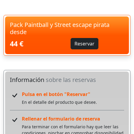
Pack Paintball y Street escape pirata
desde
44 €
Reservar
Información
sobre las reservas
Pulsa en el botón "Reservar"
En el detalle del producto que desee.
Rellenar el formulario de reserva
Para terminar con el formulario hay que leer las
condiciones, pinchar en comprobar disponibilidad