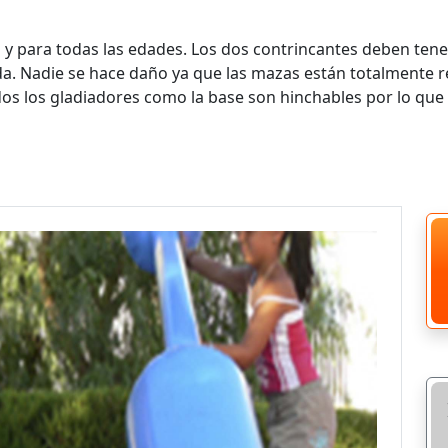
o y para todas las edades. Los dos contrincantes deben tene
a. Nadie se hace daño ya que las mazas están totalmente
dos los gladiadores como la base son hinchables por lo que 