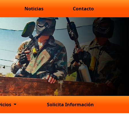
Noticias
Contacto
vicios
Solicita Información