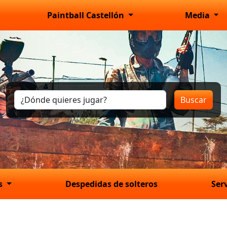
Paintball Castellón
Media
Buscar
os
Despedidas de solteros
Ser