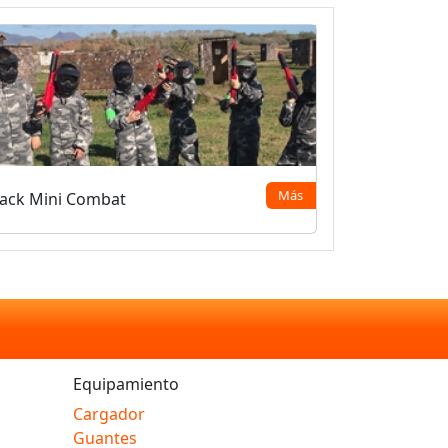
Más
ack Mini Combat
Equipamiento
Cargador
Guantes