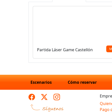
M
Partida Láser Game Castellón
Escenarios
Cómo reservar
Empre
Quien
Pago 