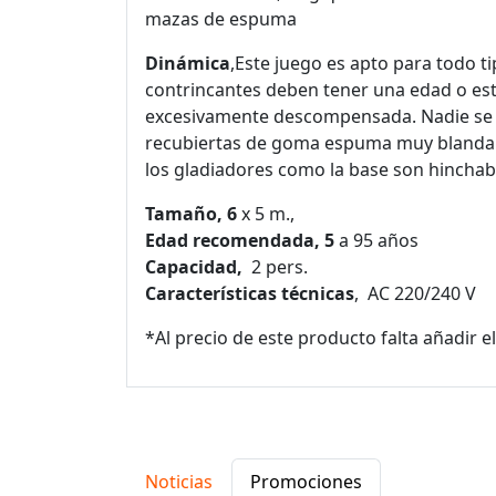
mazas de espuma
Dinámica
,Este juego es apto para todo t
contrincantes deben tener una edad o esta
excesivamente descompensada. Nadie se 
recubiertas de goma espuma muy blanda y
los gladiadores como la base son hinchabl
Tamaño, 6
x 5 m.,
Edad recomendada, 5
a 95 años
Capacidad,
2 pers.
Características técnicas
, AC 220/240 V
*Al precio de este producto falta añadir
Noticias
Promociones