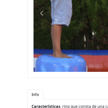
Info
Características
, ring que consta de una 