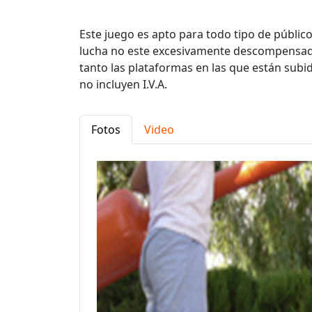
Este juego es apto para todo tipo de públic
lucha no este excesivamente descompensad
tanto las plataformas en las que están subi
no incluyen I.V.A.
Fotos
Video