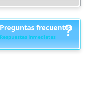
Preguntas frecuentes
Respuestas inmediatas